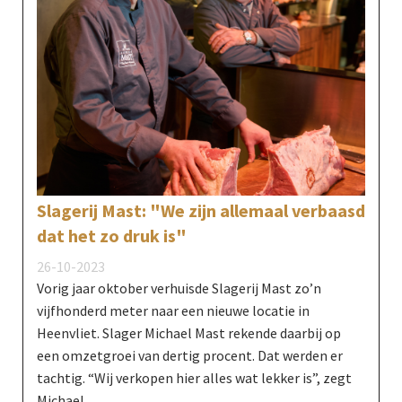
Slagerij Mast: "We zijn allemaal verbaasd
dat het zo druk is"
26-10-2023
Vorig jaar oktober verhuisde Slagerij Mast zo’n
vijfhonderd meter naar een nieuwe locatie in
Heenvliet. Slager Michael Mast rekende daarbij op
een omzetgroei van dertig procent. Dat werden er
tachtig. “Wij verkopen hier alles wat lekker is”, zegt
Michael.