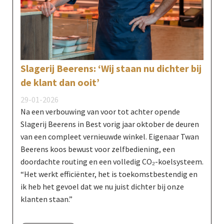
Slagerij Beerens: ‘Wij staan nu dichter bij
de klant dan ooit’
29-01-2026
Na een verbouwing van voor tot achter opende
Slagerij Beerens in Best vorig jaar oktober de deuren
van een compleet vernieuwde winkel. Eigenaar Twan
Beerens koos bewust voor zelfbediening, een
doordachte routing en een volledig CO₂-koelsysteem.
“Het werkt efficiënter, het is toekomstbestendig en
ik heb het gevoel dat we nu juist dichter bij onze
klanten staan.”