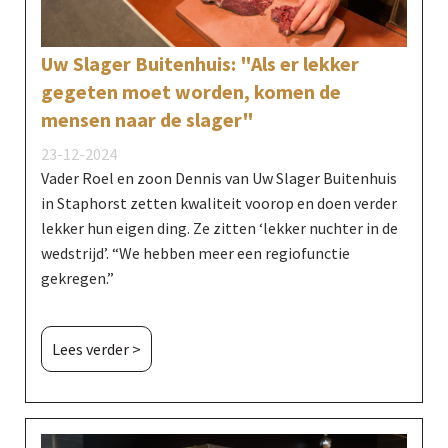
Uw Slager Buitenhuis: "Als er lekker
gegeten moet worden, komen de
mensen naar de slager"
23-12-2024
Vader Roel en zoon Dennis van Uw Slager Buitenhuis
in Staphorst zetten kwaliteit voorop en doen verder
lekker hun eigen ding. Ze zitten ‘lekker nuchter in de
wedstrijd’. “We hebben meer een regiofunctie
gekregen.”
Lees verder >