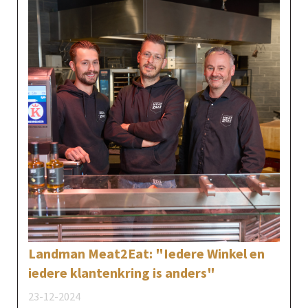
Landman Meat2Eat: "Iedere Winkel en
iedere klantenkring is anders"
23-12-2024