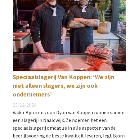
Speciaalslagerij Van Koppen: ‘We zijn
niet alleen slagers, we zijn ook
ondernemers’
23-12-2024
Vader Bjorn en zoon Dyon van Koppen runnen samen
een slagerij in Naaldwijk. Ze noemen het een
speciaalslagerij omdat ze in alle aspecten van de
bedrijfsvoering de beste kwaliteit leveren, legt Bjorn