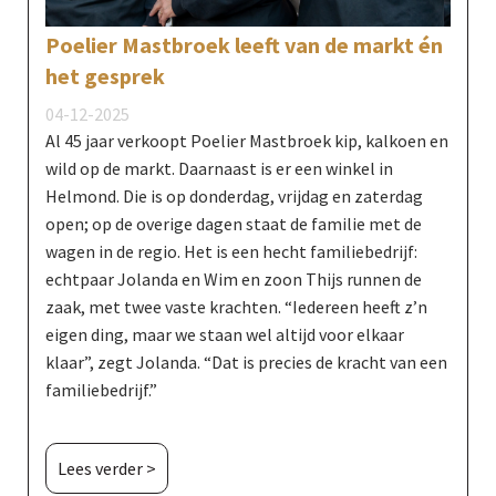
Poelier Mastbroek leeft van de markt én
het gesprek
04-12-2025
Al 45 jaar verkoopt Poelier Mastbroek kip, kalkoen en
wild op de markt. Daarnaast is er een winkel in
Helmond. Die is op donderdag, vrijdag en zaterdag
open; op de overige dagen staat de familie met de
wagen in de regio. Het is een hecht familiebedrijf:
echtpaar Jolanda en Wim en zoon Thijs runnen de
zaak, met twee vaste krachten. “Iedereen heeft z’n
eigen ding, maar we staan wel altijd voor elkaar
klaar”, zegt Jolanda. “Dat is precies de kracht van een
familiebedrijf.”
Lees verder >