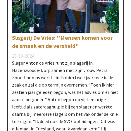
Slagerij De Vries: "Mensen komen voor
de smaak en de versheid"
29-10-2024
Slager Anton de Vries runt zijn slagerij in
Hazerswoude-Dorp samen met zijn vrouw Petra.
Zoon Thomas werkt sinds ruim twee jaar mee in de
zaak en zal die op termijn overnemen. “Toen ik hier
zestien jaar geleden begon, was het advies om er niet
aan te beginnen.” Anton begon op vijftienjarige
leeftijd als zaterdaghulpje bij een slager en werkte
daarna bij meerdere slagers om het vak onder de knie
te krijgen. “Ik deed ook de SVO-opleidingen. Dat was
allemaal in Friesland, waar ik vandaan kom.” Hij