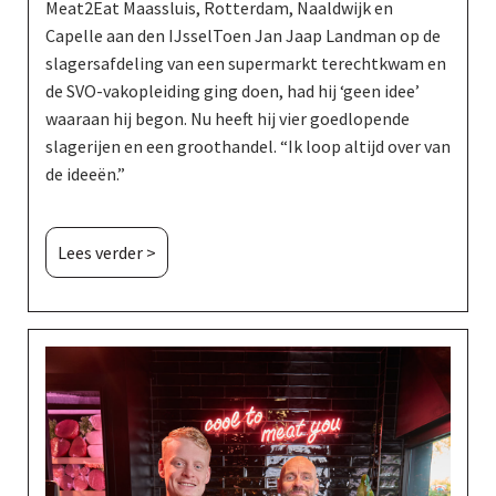
Meat2Eat Maassluis, Rotterdam, Naaldwijk en
Capelle aan den IJsselToen Jan Jaap Landman op de
slagersafdeling van een supermarkt terechtkwam en
de SVO-vakopleiding ging doen, had hij ‘geen idee’
waaraan hij begon. Nu heeft hij vier goedlopende
slagerijen en een groothandel. “Ik loop altijd over van
de ideeën.”
Lees verder >