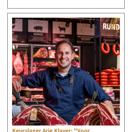
Keurslager Arie Klaver: "Voor