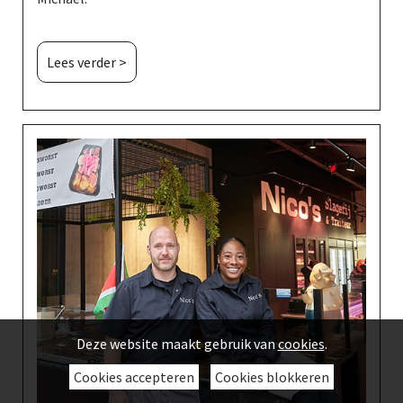
Lees verder >
Deze website maakt gebruik van
cookies
.
Cookies accepteren
Cookies blokkeren