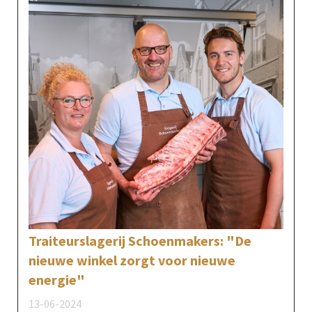
Traiteurslagerij Schoenmakers: "De
nieuwe winkel zorgt voor nieuwe
energie"
13-06-2024