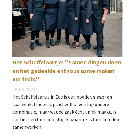
Het Schaffelaartje: "Samen dingen doen
en het gedeelde enthousiasme maken
me trots"
26-06-2025
Het Schaffelaartje in Ede is een poelier, slager en
kaaswinkel ineen. Op zichzelf al een bijzondere
combinatie, maar wat de zaak écht uniek maakt, is
dat het een familiebedrijf is waarin zes familieleden
samenwerken.