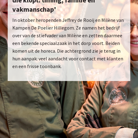
die klopt: timing, familie en
vakmanschap'
In oktober heropenden Jeffrey de Rooij en Milène van
Kampen De Poelier Hillegom. Ze namen het bedrijf
over van de stiefvader van Milène en zetten daarmee
een bekende speciaalzaak in het dorp voort. Beiden
komen uit de horeca. Die achtergrond zie je terug in
hun aanpak: veel aandacht voor contact met klanten
en een frisse toonbank.