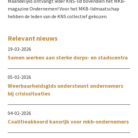
Maandelijks ontvangt ieder KNS-lid bovendien het MKB-
magazine Ondernemen! Voor het MKB-lidmaatschap
hebben de leden van de KNS collectief gekozen.
Relevant nieuws
19-03-2026
Samen werken aan sterke dorps- en stadscentra
05-02-2026
Weerbaarheidsgids ondersteunt ondernemers
bij crisissituaties
04-02-2026
Coalitieakkoord kansrijk voor mkb-ondernemers