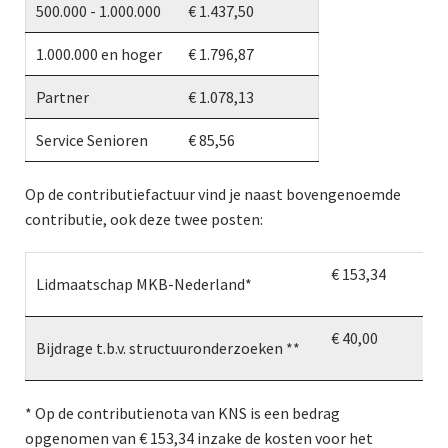
500.000 - 1.000.000
€ 1.437,50
1.000.000 en hoger
€ 1.796,87
Partner
€ 1.078,13
Service Senioren
€ 85,56
Op de contributiefactuur vind je naast bovengenoemde
contributie, ook deze twee posten:
€ 153,34
Lidmaatschap MKB-Nederland*
€ 40,00
Bijdrage t.b.v. structuuronderzoeken **
* Op de contributienota van KNS is een bedrag
opgenomen van € 153,34 inzake de kosten voor het