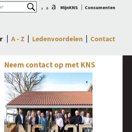
a
MijnKNS
Consumenten
a
a
r
A - Z
Ledenvoordelen
Contact
Neem contact op met KNS