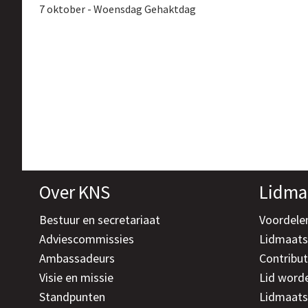
7 oktober - Woensdag Gehaktdag
Over KNS
Lidma
Bestuur en secretariaat
Voordele
Adviescommissies
Lidmaat
Ambassadeurs
Contribut
Visie en missie
Lid word
Standpunten
Lidmaats