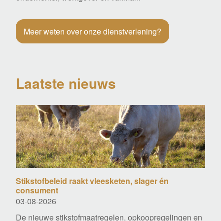
Meer weten over onze dienstverlening?
Laatste nieuws
Stikstofbeleid raakt vleesketen, slager én
consument
03-08-2026
De nieuwe stikstofmaatregelen, opkoopregelingen en