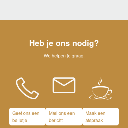
Heb je ons nodig?
We helpen je graag.
Geef ons een
Mail ons een
Maak een
belletje
bericht
afspraak