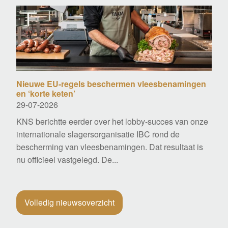
Nieuwe EU-regels beschermen vleesbenamingen
en ‘korte keten’
29-07-2026
KNS berichtte eerder over het lobby-succes van onze
internationale slagersorganisatie IBC rond de
bescherming van vleesbenamingen. Dat resultaat is
nu officieel vastgelegd. De...
Volledig nieuwsoverzicht