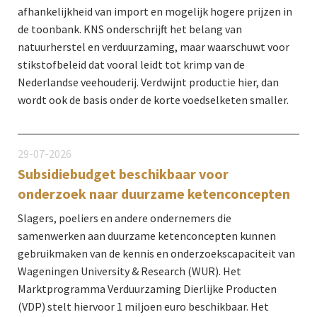
afhankelijkheid van import en mogelijk hogere prijzen in
de toonbank. KNS onderschrijft het belang van
natuurherstel en verduurzaming, maar waarschuwt voor
stikstofbeleid dat vooral leidt tot krimp van de
Nederlandse veehouderij. Verdwijnt productie hier, dan
wordt ook de basis onder de korte voedselketen smaller.
29-07-2026
Subsidiebudget beschikbaar voor
onderzoek naar duurzame ketenconcepten
Slagers, poeliers en andere ondernemers die
samenwerken aan duurzame ketenconcepten kunnen
gebruikmaken van de kennis en onderzoekscapaciteit van
Wageningen University & Research (WUR). Het
Marktprogramma Verduurzaming Dierlijke Producten
(VDP) stelt hiervoor 1 miljoen euro beschikbaar. Het