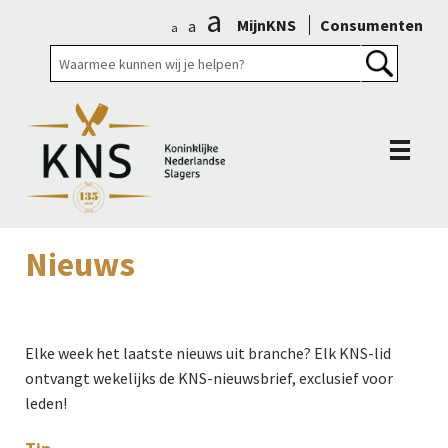
a
MijnKNS
Consumenten
a
a
Nieuws
Elke week het laatste nieuws uit branche? Elk KNS-lid
ontvangt wekelijks de KNS-nieuwsbrief, exclusief voor
leden!