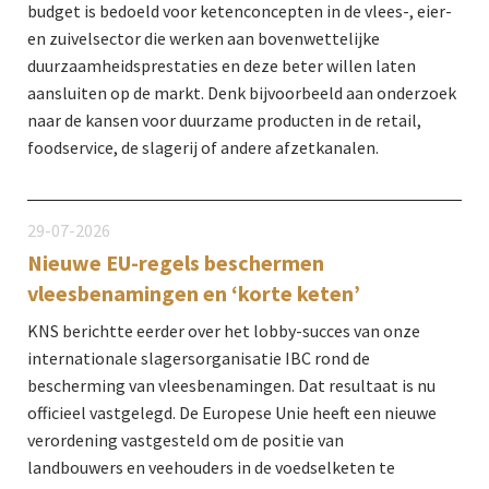
budget is bedoeld voor ketenconcepten in de vlees-, eier-
en zuivelsector die werken aan bovenwettelijke
duurzaamheidsprestaties en deze beter willen laten
aansluiten op de markt. Denk bijvoorbeeld aan onderzoek
naar de kansen voor duurzame producten in de retail,
foodservice, de slagerij of andere afzetkanalen.
29-07-2026
Nieuwe EU-regels beschermen
vleesbenamingen en ‘korte keten’
KNS berichtte eerder over het lobby-succes van onze
internationale slagersorganisatie IBC rond de
bescherming van vleesbenamingen. Dat resultaat is nu
officieel vastgelegd. De Europese Unie heeft een nieuwe
verordening vastgesteld om de positie van
landbouwers en veehouders in de voedselketen te