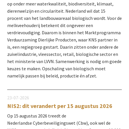
op onder meer waterkwaliteit, biodiversiteit, klimaat,
dierenwelzijn en circulariteit. Nederland wil dat 15
procent van het landbouwareaal biologisch wordt. Voor de
melkveehouderij betekent dit ongeveer een
verdrievoudiging. Daarom is binnen het Marktprogramma
Verduurzaming Dierlijke Producten, waar KNS partner in
is, een regiegroep gestart. Daarin zitten onder andere de
zuivelindustrie, vleessector, retail, biologische sector en
het ministerie van LVVN. Samenwerking is nodig om goede
keuzes te maken. Opschaling van biologisch moet
namelijk passen bij beleid, productie én afzet.
23-07-2026
NIS2: dit verandert per 15 augustus 2026
Op 15 augustus 2026 treedt de
Nederlandse Cyberbeveiligingswet (Cbw), ook wel de