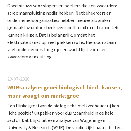
Goed nieuws voor slagers en poeliers die een zwaardere
stroomaansluiting nodig hebben. Netbeheerders en
ondernemersorganisaties hebben nieuwe afspraken
gemaakt waardoor bedrijven sneller extra netcapaciteit
kunnen krijgen. Dat is belangrijk, omdat het
elektriciteitsnet op veel plekken vol is. Hierdoor staan
veel ondernemers lang op een wachtlijst voor een
zwaardere aansluiting.
23-07-2026
WUR-analyse: groei biologisch biedt kansen,
maar vraagt om marktgroei
Een flinke groei van de biologische melkveehouderij kan
licht positief uitpakken voor duurzaamheid in de hele
sector. Dat blijkt uit een analyse van Wageningen
University & Research (WUR). De studie kijkt naar effecten