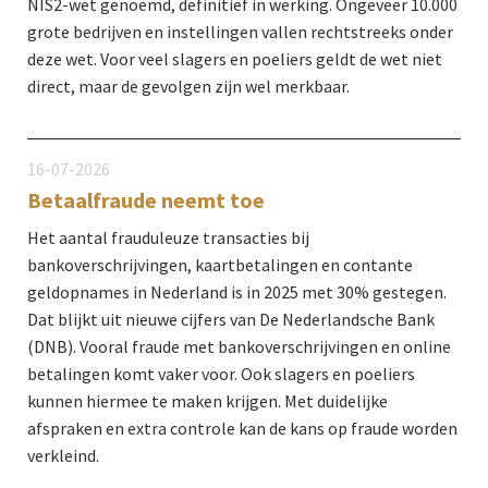
NIS2-wet genoemd, definitief in werking. Ongeveer 10.000
grote bedrijven en instellingen vallen rechtstreeks onder
deze wet. Voor veel slagers en poeliers geldt de wet niet
direct, maar de gevolgen zijn wel merkbaar.
16-07-2026
Betaalfraude neemt toe
Het aantal frauduleuze transacties bij
bankoverschrijvingen, kaartbetalingen en contante
geldopnames in Nederland is in 2025 met 30% gestegen.
Dat blijkt uit nieuwe cijfers van De Nederlandsche Bank
(DNB). Vooral fraude met bankoverschrijvingen en online
betalingen komt vaker voor. Ook slagers en poeliers
kunnen hiermee te maken krijgen. Met duidelijke
afspraken en extra controle kan de kans op fraude worden
verkleind.