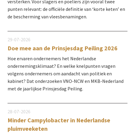
versterken. Voor slagers en poeliers zijn vooral twee
punten relevant: de officiële definitie van ‘korte keten’ en
de bescherming van vleesbenamingen.
29-07-2026
Doe mee aan de Prinsjesdag Peiling 2026
Hoe ervaren ondernemers het Nederlandse
ondernemingsklimaat? En welke knelpunten vragen
volgens ondernemers om aandacht van politiek en
kabinet? Dat onderzoeken VNO-NCW en MKB-Nederland
met de jaarlijkse Prinsjesdag Peiling.
28-07-2026
Minder Campylo­bacter in Nederlandse
pluimvee­keten