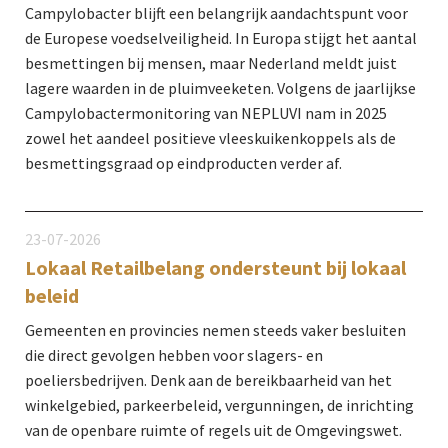
Campylobacter blijft een belangrijk aandachtspunt voor
de Europese voedselveiligheid. In Europa stijgt het aantal
besmettingen bij mensen, maar Nederland meldt juist
lagere waarden in de pluimveeketen. Volgens de jaarlijkse
Campylobactermonitoring van NEPLUVI nam in 2025
zowel het aandeel positieve vleeskuikenkoppels als de
besmettingsgraad op eindproducten verder af.
23-07-2026
Lokaal Retailbelang ondersteunt bij lokaal
beleid
Gemeenten en provincies nemen steeds vaker besluiten
die direct gevolgen hebben voor slagers- en
poeliersbedrijven. Denk aan de bereikbaarheid van het
winkelgebied, parkeerbeleid, vergunningen, de inrichting
van de openbare ruimte of regels uit de Omgevingswet.