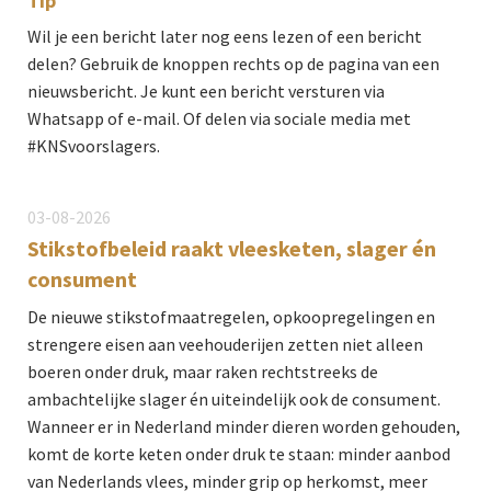
Tip
Wil je een bericht later nog eens lezen of een bericht
delen? Gebruik de knoppen rechts op de pagina van een
nieuwsbericht. Je kunt een bericht versturen via
Whatsapp of e-mail. Of delen via sociale media met
#KNSvoorslagers.
03-08-2026
Stikstofbeleid raakt vleesketen, slager én
consument
De nieuwe stikstofmaatregelen, opkoopregelingen en
strengere eisen aan veehouderijen zetten niet alleen
boeren onder druk, maar raken rechtstreeks de
ambachtelijke slager én uiteindelijk ook de consument.
Wanneer er in Nederland minder dieren worden gehouden,
komt de korte keten onder druk te staan: minder aanbod
van Nederlands vlees, minder grip op herkomst, meer