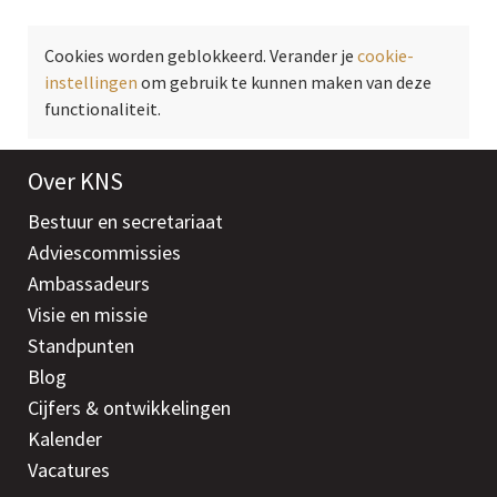
Cookies worden geblokkeerd. Verander je
cookie-
instellingen
om gebruik te kunnen maken van deze
functionaliteit.
Over KNS
Bestuur en secretariaat
Adviescommissies
Ambassadeurs
Visie en missie
Standpunten
Blog
Cijfers & ontwikkelingen
Kalender
Vacatures