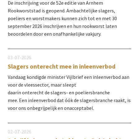
De inschrijving voor de 52e editie van Arnhem
Rookworststad is geopend. Ambachtelijke slagers,
poeliers en worstmakers kunnen zich tot en met 30
september 2026 inschrijven en hun rookworst laten
beoordelen door een onafhankelijke vakjury.
03-07-2026
Slagers onterecht mee in inleenverbod
Vandaag kondigde minister Vijlbrief een inleenverbod aan
voor de vleessector, maar sleept
daarin onterecht de slagers- en poeliersbranche
mee. Een inleenverbod dat óók de slagersbranche raakt, is
voor ons onbegrijpelijk en onacceptabel.
02-07-2026