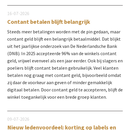
16-07-2026
Contant betalen blijft belangrijk
Steeds meer betalingen worden met de pin gedaan, maar
contant geld blijft een belangrijk betaalmiddel. Dat blijkt
uit het jaarlijkse onderzoek van De Nederlandsche Bank
(DNB). In 2025 accepteerde 96% van de winkels contant
geld, vrijwel evenveel als een jaar eerder. Ook bij slagers en
poeliers blijft contant betalen gebruikelijk. Veel klanten
betalen nog graag met contant geld, bijvoorbeeld omdat
zij daar de voorkeur aan geven of minder gemakkelijk
digitaal betalen. Door contant geld te accepteren, blijft de
winkel toegankelijk voor een brede groep klanten.
09-07-2026
Nieuw ledenvoordeel: korting op labels en