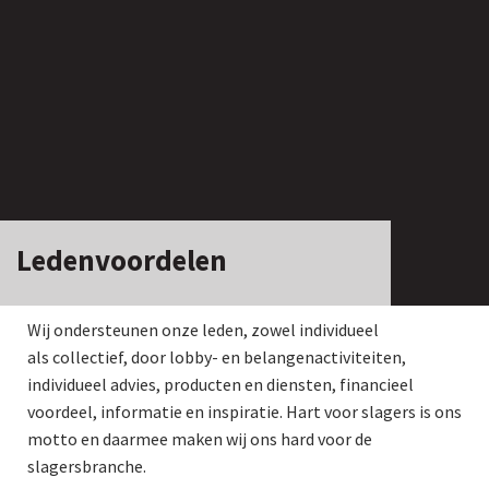
Ledenvoordelen
Wij ondersteunen onze leden, zowel individueel
als collectief, door lobby- en belangenactiviteiten,
individueel advies, producten en diensten, financieel
voordeel, informatie en inspiratie. Hart voor slagers is ons
motto en daarmee maken wij ons hard voor de
slagersbranche.