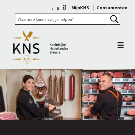
a
MijnKNS
Consumenten
a
a