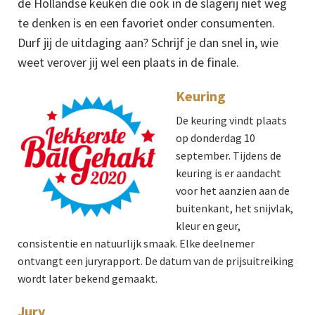
de Hollandse keuken die ook in de slagerij niet weg
te denken is en een favoriet onder consumenten.
Durf jij de uitdaging aan? Schrijf je dan snel in, wie
weet verover jij wel een plaats in de finale.
Keuring
De keuring vindt plaats
op donderdag 10
september. Tijdens de
keuring is er aandacht
voor het aanzien aan de
buitenkant, het snijvlak,
kleur en geur,
consistentie en natuurlijk smaak. Elke deelnemer
ontvangt een juryrapport. De datum van de prijsuitreiking
wordt later bekend gemaakt.
Jury