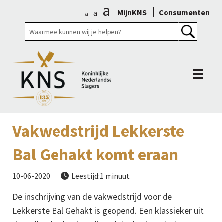
a
MijnKNS
Consumenten
a
a
Vakwedstrijd Lekkerste
Bal Gehakt komt eraan
10-06-2020
Leestijd:1 minuut

De inschrijving van de vakwedstrijd voor de
Lekkerste Bal Gehakt is geopend. Een klassieker uit