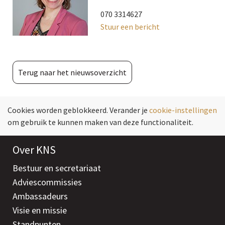
070 3314627
Stuur een bericht
Terug naar het nieuwsoverzicht
Cookies worden geblokkeerd. Verander je
cookie-instellingen
om gebruik te kunnen maken van deze functionaliteit.
Over KNS
Bestuur en secretariaat
Adviescommissies
Ambassadeurs
Visie en missie
Standpunten