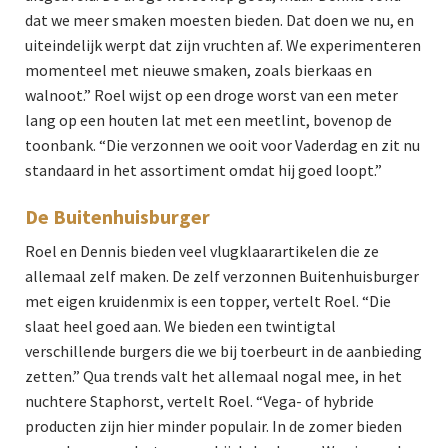
dat we meer smaken moesten bieden. Dat doen we nu, en
uiteindelijk werpt dat zijn vruchten af. We experimenteren
momenteel met nieuwe smaken, zoals bierkaas en
walnoot.” Roel wijst op een droge worst van een meter
lang op een houten lat met een meetlint, bovenop de
toonbank. “Die verzonnen we ooit voor Vaderdag en zit nu
standaard in het assortiment omdat hij goed loopt.”
De Buitenhuisburger
Roel en Dennis bieden veel vlugklaarartikelen die ze
allemaal zelf maken. De zelf verzonnen Buitenhuisburger
met eigen kruidenmix is een topper, vertelt Roel. “Die
slaat heel goed aan. We bieden een twintigtal
verschillende burgers die we bij toerbeurt in de aanbieding
zetten.” Qua trends valt het allemaal nogal mee, in het
nuchtere Staphorst, vertelt Roel. “Vega- of hybride
producten zijn hier minder populair. In de zomer bieden