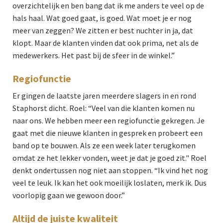
overzichtelijk en ben bang dat ik me anders te veel op de
hals haal. Wat goed gaat, is goed. Wat moet je er nog
meer van zeggen? We zitten er best nuchter in ja, dat
klopt. Maar de klanten vinden dat ook prima, net als de
medewerkers. Het past bij de sfeer in de winkel.”
Regiofunctie
Er gingen de laatste jaren meerdere slagers in en rond
Staphorst dicht. Roel: “Veel van die klanten komen nu
naar ons. We hebben meer een regiofunctie gekregen. Je
gaat met die nieuwe klanten in gesprek en probeert een
band op te bouwen. Als ze een week later terugkomen
omdat ze het lekker vonden, weet je dat je goed zit." Roel
denkt ondertussen nog niet aan stoppen. “Ik vind het nog
veel te leuk. Ik kan het ook moeilijk loslaten, merk ik. Dus
voorlopig gaan we gewoon door.”
Altijd de juiste kwaliteit