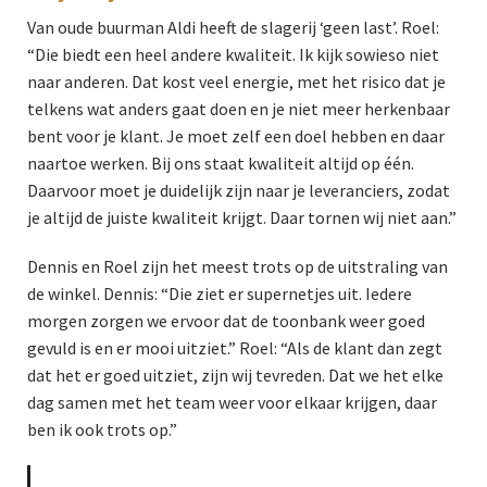
Van oude buurman Aldi heeft de slagerij ‘geen last’. Roel:
“Die biedt een heel andere kwaliteit. Ik kijk sowieso niet
naar anderen. Dat kost veel energie, met het risico dat je
telkens wat anders gaat doen en je niet meer herkenbaar
bent voor je klant. Je moet zelf een doel hebben en daar
naartoe werken. Bij ons staat kwaliteit altijd op één.
Daarvoor moet je duidelijk zijn naar je leveranciers, zodat
je altijd de juiste kwaliteit krijgt. Daar tornen wij niet aan.”
Dennis en Roel zijn het meest trots op de uitstraling van
de winkel. Dennis: “Die ziet er supernetjes uit. Iedere
morgen zorgen we ervoor dat de toonbank weer goed
gevuld is en er mooi uitziet.” Roel: “Als de klant dan zegt
dat het er goed uitziet, zijn wij tevreden. Dat we het elke
dag samen met het team weer voor elkaar krijgen, daar
ben ik ook trots op.”