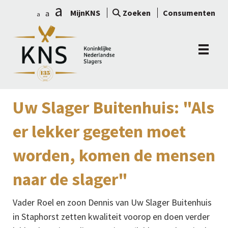
a
MijnKNS
Zoeken
Consumenten
a
a
Uw Slager Buitenhuis: "Als
er lekker gegeten moet
worden, komen de mensen
naar de slager"
Vader Roel en zoon Dennis van Uw Slager Buitenhuis
in Staphorst zetten kwaliteit voorop en doen verder