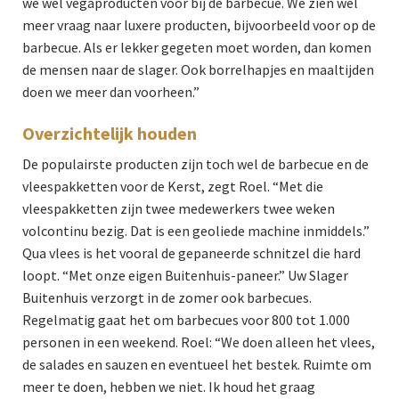
we wel vegaproducten voor bij de barbecue. We zien wel
meer vraag naar luxere producten, bijvoorbeeld voor op de
barbecue. Als er lekker gegeten moet worden, dan komen
de mensen naar de slager. Ook borrelhapjes en maaltijden
doen we meer dan voorheen.”
Overzichtelijk houden
De populairste producten zijn toch wel de barbecue en de
vleespakketten voor de Kerst, zegt Roel. “Met die
vleespakketten zijn twee medewerkers twee weken
volcontinu bezig. Dat is een geoliede machine inmiddels.”
Qua vlees is het vooral de gepaneerde schnitzel die hard
loopt. “Met onze eigen Buitenhuis-paneer.” Uw Slager
Buitenhuis verzorgt in de zomer ook barbecues.
Regelmatig gaat het om barbecues voor 800 tot 1.000
personen in een weekend. Roel: “We doen alleen het vlees,
de salades en sauzen en eventueel het bestek. Ruimte om
meer te doen, hebben we niet. Ik houd het graag