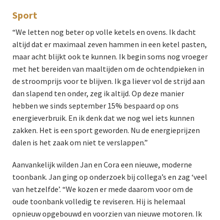
Sport
“We letten nog beter op volle ketels en ovens. Ik dacht
altijd dat er maximaal zeven hammen in een ketel pasten,
maar acht blijkt ook te kunnen. Ik begin soms nog vroeger
met het bereiden van maaltijden om de ochtendpieken in
de stroomprijs voor te blijven. Ik ga liever vol de strijd aan
dan slapend ten onder, zeg ik altijd. Op deze manier
hebben we sinds september 15% bespaard op ons
energieverbruik. En ik denk dat we nog wel iets kunnen
zakken. Het is een sport geworden. Nu de energieprijzen
dalen is het zaak om niet te verslappen.”
Aanvankelijk wilden Jan en Cora een nieuwe, moderne
toonbank. Jan ging op onderzoek bij collega’s en zag ‘veel
van hetzelfde’. “We kozen er mede daarom voor om de
oude toonbank volledig te reviseren. Hij is helemaal
opnieuw opgebouwd en voorzien van nieuwe motoren. Ik