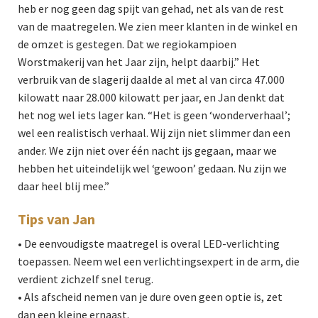
heb er nog geen dag spijt van gehad, net als van de rest
van de maatregelen. We zien meer klanten in de winkel en
de omzet is gestegen. Dat we regiokampioen
Worstmakerij van het Jaar zijn, helpt daarbij.” Het
verbruik van de slagerij daalde al met al van circa 47.000
kilowatt naar 28.000 kilowatt per jaar, en Jan denkt dat
het nog wel iets lager kan. “Het is geen ‘wonderverhaal’;
wel een realistisch verhaal. Wij zijn niet slimmer dan een
ander. We zijn niet over één nacht ijs gegaan, maar we
hebben het uiteindelijk wel ‘gewoon’ gedaan. Nu zijn we
daar heel blij mee.”
Tips van Jan
• De eenvoudigste maatregel is overal LED-verlichting
toepassen. Neem wel een verlichtingsexpert in de arm, die
verdient zichzelf snel terug.
• Als afscheid nemen van je dure oven geen optie is, zet
dan een kleine ernaast.