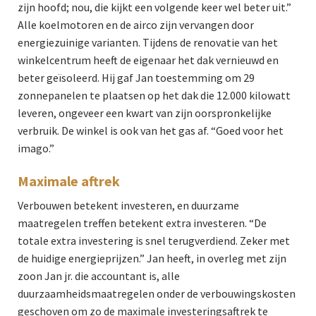
zijn hoofd; nou, die kijkt een volgende keer wel beter uit.”
Alle koelmotoren en de airco zijn vervangen door
energiezuinige varianten. Tijdens de renovatie van het
winkelcentrum heeft de eigenaar het dak vernieuwd en
beter geïsoleerd. Hij gaf Jan toestemming om 29
zonnepanelen te plaatsen op het dak die 12.000 kilowatt
leveren, ongeveer een kwart van zijn oorspronkelijke
verbruik. De winkel is ook van het gas af. “Goed voor het
imago.”
Maximale aftrek
Verbouwen betekent investeren, en duurzame
maatregelen treffen betekent extra investeren. “De
totale extra investering is snel terugverdiend. Zeker met
de huidige energieprijzen.” Jan heeft, in overleg met zijn
zoon Jan jr. die accountant is, alle
duurzaamheidsmaatregelen onder de verbouwingskosten
geschoven om zo de maximale investeringsaftrek te