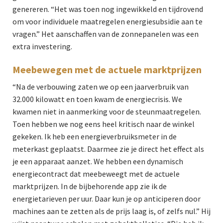
genereren. “Het was toen nog ingewikkeld en tijdrovend
om voor individuele maatregelen energiesubsidie aan te
vragen.” Het aanschaffen van de zonnepanelen was een
extra investering.
Meebewegen met de actuele marktprijzen
“Na de verbouwing zaten we op een jaarverbruik van
32.000 kilowatt en toen kwam de energiecrisis. We
kwamen niet in aanmerking voor de steunmaatregelen.
Toen hebben we nog eens heel kritisch naar de winkel
gekeken. Ik heb een energieverbruiksmeter in de
meterkast geplaatst. Daarmee zie je direct het effect als
je een apparaat aanzet. We hebben een dynamisch
energiecontract dat meebeweegt met de actuele
marktprijzen. In de bijbehorende app zie ik de
energietarieven per uur. Daar kun je op anticiperen door
machines aan te zetten als de prijs laag is, of zelfs nul.” Hij