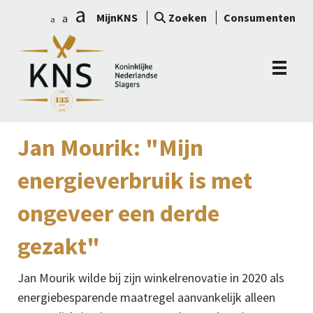
a
MijnKNS
Zoeken
Consumenten
a
a
Jan Mourik: "Mijn
energieverbruik is met
ongeveer een derde
gezakt"
Jan Mourik wilde bij zijn winkelrenovatie in 2020 als
energiebesparende maatregel aanvankelijk alleen