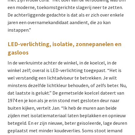
een moderne, toekomstgerichte slagerij neer te zetten.
De achterliggende gedachte is dat als er zich over enkele
jaren een overnamekandidaat aandient, die zo kan
instappen.”
LED-verlichting, isolatie, zonnepanelen en
gasloos
In de werkruimte achter de winkel, in de koelcel, in de
winkel zelf; overal is LED-verlichting toegepast. “Het is
wel verstandig een lichtadviseur te betrekken. Je wilt
minstens dezelfde lichtkleur behouden, of zelfs beter. Nu,
dat laatste is gelukt.” De gemetselde koelcel dateert van
1974 en je kon als je erin stond met gesloten deur naar
buiten kijken, vertelt Jan. “Ik heb de muren aan beide
zijden met isolatiemateriaal laten beplakken en opnieuw
betegeld. En er zijn nieuwe, beter geïsoleerde, lage deuren
geplaatst met minder koudeverlies. Soms stoot iemand