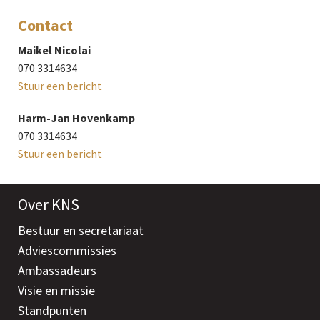
Contact
Maikel Nicolai
070 3314634
Stuur een bericht
Harm-Jan Hovenkamp
070 3314634
Stuur een bericht
Over KNS
Bestuur en secretariaat
Adviescommissies
Ambassadeurs
Visie en missie
Standpunten