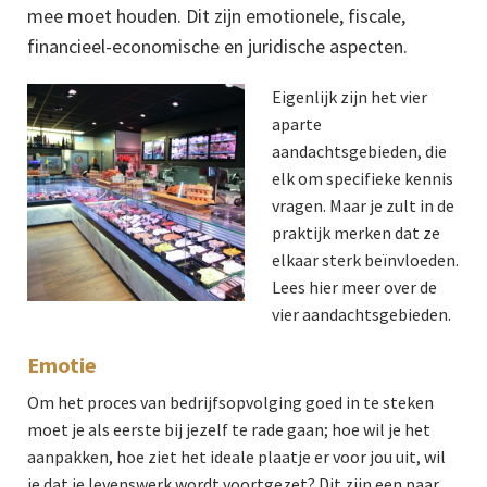
mee moet houden. Dit zijn emotionele, fiscale,
financieel-economische en juridische aspecten.
Eigenlijk zijn het vier
aparte
aandachtsgebieden, die
elk om specifieke kennis
vragen. Maar je zult in de
praktijk merken dat ze
elkaar sterk beïnvloeden.
Lees hier meer over de
vier aandachtsgebieden.
Emotie
Om het proces van bedrijfsopvolging goed in te steken
moet je als eerste bij jezelf te rade gaan; hoe wil je het
aanpakken, hoe ziet het ideale plaatje er voor jou uit, wil
je dat je levenswerk wordt voortgezet? Dit zijn een paar