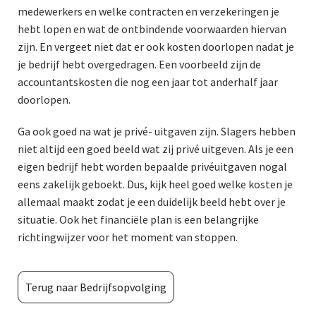
medewerkers en welke contracten en verzekeringen je
hebt lopen en wat de ontbindende voorwaarden hiervan
zijn. En vergeet niet dat er ook kosten doorlopen nadat je
je bedrijf hebt overgedragen. Een voorbeeld zijn de
accountantskosten die nog een jaar tot anderhalf jaar
doorlopen.
Ga ook goed na wat je privé- uitgaven zijn. Slagers hebben
niet altijd een goed beeld wat zij privé uitgeven. Als je een
eigen bedrijf hebt worden bepaalde privéuitgaven nogal
eens zakelijk geboekt. Dus, kijk heel goed welke kosten je
allemaal maakt zodat je een duidelijk beeld hebt over je
situatie. Ook het financiële plan is een belangrijke
richtingwijzer voor het moment van stoppen.
Terug naar Bedrijfsopvolging