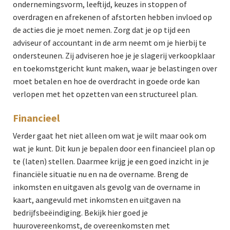
ondernemingsvorm, leeftijd, keuzes in stoppen of
overdragen en afrekenen of afstorten hebben invloed op
de acties die je moet nemen. Zorg dat je op tijd een
adviseur of accountant in de arm neemt om je hierbij te
ondersteunen. Zij adviseren hoe je je slagerij verkoopklaar
en toekomstgericht kunt maken, waar je belastingen over
moet betalen en hoe de overdracht in goede orde kan
verlopen met het opzetten van een structureel plan.
Financieel
Verder gaat het niet alleen om wat je wilt maar ook om
wat je kunt. Dit kun je bepalen door een financieel plan op
te (laten) stellen. Daarmee krijg je een goed inzicht in je
financiële situatie nu en na de overname. Breng de
inkomsten en uitgaven als gevolg van de overname in
kaart, aangevuld met inkomsten en uitgaven na
bedrijfsbeëindiging. Bekijk hier goed je
huurovereenkomst, de overeenkomsten met