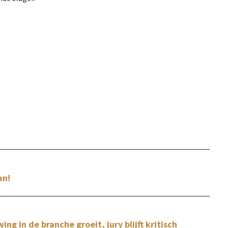
an!
g in de branche groeit, jury blijft kritisch