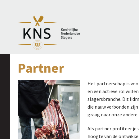
Partner
Het partnerschap is vo
en een actieve rol wille
slagersbranche. Dit lidm
die nauw verbonden zijn
graag naar onze andere
Als partner profiteer je
hoogte van de ontwikke