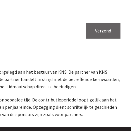
Verzend
orgelegd aan het bestuur van KNS. De partner van KNS
de partner handelt in strijd met de betreffende kernwaarden,
het lidmaatschap direct te beëindigen.
nbepaalde tijd. De contributieperiode loopt gelijk aan het
n per jaareinde. Opzegging dient schriftelijk te geschieden
 van de sponsors zijn zoals voor partners.