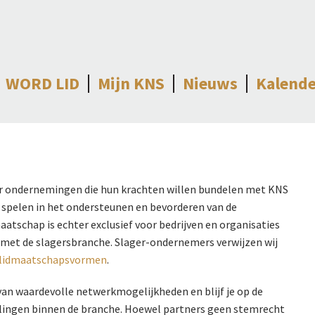
WORD LID
Mijn KNS
Nieuws
Kalende
or ondernemingen die hun krachten willen bundelen met KNS
n spelen in het ondersteunen en bevorderen van de
aatschap is echter exclusief voor bedrijven en organisaties
 met de slagersbranche. Slager-ondernemers verwijzen wij
lidmaatschapsvormen
.
 van waardevolle netwerkmogelijkheden en blijf je op de
lingen binnen de branche. Hoewel partners geen stemrecht