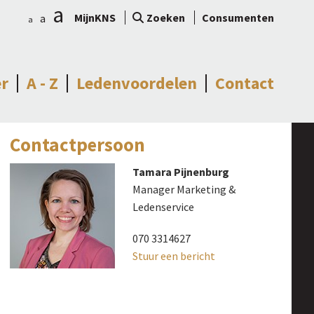
a
MijnKNS
Zoeken
Consumenten
a
a
r
A - Z
Ledenvoordelen
Contact
Contactpersoon
Tamara Pijnenburg
Manager Marketing &
Ledenservice
070 3314627
Stuur een bericht