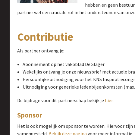
hebben en geen bestuurli
partner wel een cruciale rol in het ondersteunen van onz
Contributie
Als partner ontvang je:
Abonnement op het vakbblad De Slager
Wekelijks ontvang je onze nieuwsbrief met actuele bra
Persoonlijke uitnodiging voor het KNS Inspiratiecongr
Uitnodiging voor generieke ledenbijeenkomsten (max. 
De bijdrage voor dit partnerschap bekijk je
hier
.
Sponsor
Het is ook mogelijk om sponsor te worden. Hiervoor zi
samengesteld.
Bekijk deze pagina
voor meer informatie.