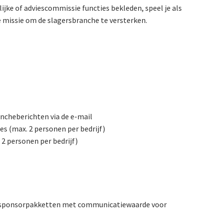
jke of adviescommissie functies bekleden, speel je als
e missie om de slagersbranche te versterken.
ncheberichten via de e-mail
es (max. 2 personen per bedrijf)
2 personen per bedrijf)
jn sponsorpakketten met communicatiewaarde voor