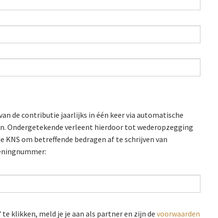
van de contributie jaarlijks in één keer via automatische
en. Ondergetekende verleent hierdoor tot wederopzegging
e KNS om betreffende bedragen af te schrijven van
keningnummer:
 te klikken, meld je je aan als partner en zijn de
voorwaarden