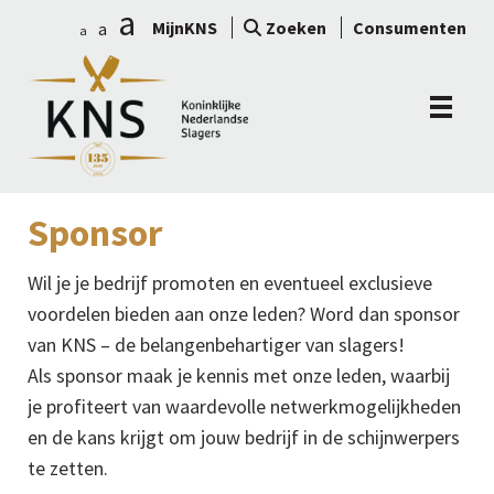
a
MijnKNS
Zoeken
Consumenten
a
a
Sponsor
Wil je je bedrijf promoten en eventueel exclusieve
voordelen bieden aan onze leden? Word dan sponsor
van KNS – de belangenbehartiger van slagers!
Als sponsor maak je kennis met onze leden, waarbij
je profiteert van waardevolle netwerkmogelijkheden
en de kans krijgt om jouw bedrijf in de schijnwerpers
te zetten.