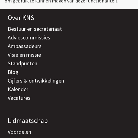
om gebruik te kunnen maken van deze functionaliteit.
Over KNS
Bestuur en secretariaat
Adviescommissies
Ambassadeurs
Visie en missie
Standpunten
Blog
Cijfers & ontwikkelingen
Kalender
Vacatures
Lidmaatschap
Voordelen