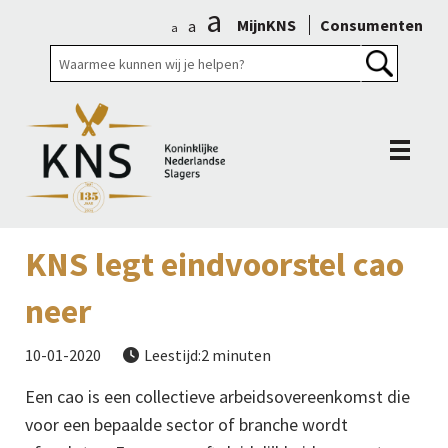
a
MijnKNS
Consumenten
a
a
KNS legt eindvoorstel cao
neer
10-01-2020
Leestijd:2 minuten

Een cao is een collectieve arbeidsovereenkomst die
voor een bepaalde sector of branche wordt