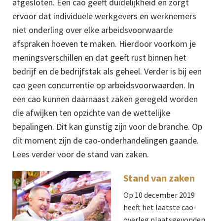
afgesloten. Een cao geeft duidelijkheid en zorgt
ervoor dat individuele werkgevers en werknemers
niet onderling over elke arbeidsvoorwaarde
afspraken hoeven te maken. Hierdoor voorkom je
meningsverschillen en dat geeft rust binnen het
bedrijf en de bedrijfstak als geheel. Verder is bij een
cao geen concurrentie op arbeidsvoorwaarden. In
een cao kunnen daarnaast zaken geregeld worden
die afwijken ten opzichte van de wettelijke
bepalingen. Dit kan gunstig zijn voor de branche. Op
dit moment zijn de cao-onderhandelingen gaande.
Lees verder voor de stand van zaken.
Stand van zaken
Op 10 december 2019
heeft het laatste cao-
overleg plaatsgevonden