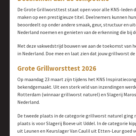
De Grote Grillworsttest staat open voor alle KNS-leden 
maken op een prestigieuze titel. Deelnemers kunnen hun 
beoordeelt op onder andere smaak, geur, structuur en uite
Nederland noemen en genieten van de erkenning die bij de
Met deze vakwedstrijd bouwen we aan de toekomst van he
in Nederland. Doe mee en laat zien dat jouw grillworst de 
Grote Grillworsttest 2026
Op maandag 23 maart zijn tijdens het KNS Inspiratiecong
bekendgemaakt. Uit een sterk veld van inzendingen werde
Rotterdam (winnaar grillworst naturel) en Slagerij Maros
Nederland.
De tweede plaats in de categorie grillworst naturel ging 
plaats is voor Slagerij Boeve uit Uddel. In de categorie ki
uit Leunen en Keurslager Van Caulil uit Etten-Leur goed v