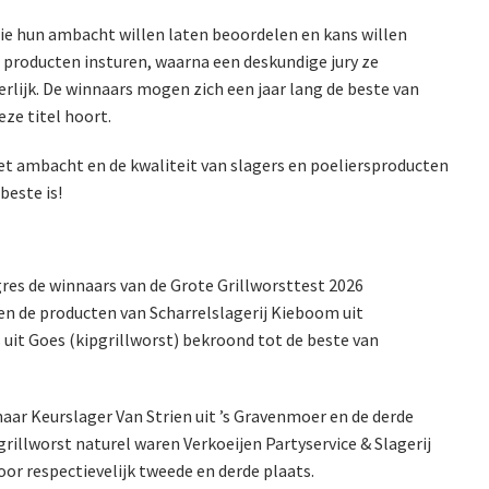
die hun ambacht willen laten beoordelen en kans willen
producten insturen, waarna een deskundige jury ze
rlijk. De winnaars mogen zich een jaar lang de beste van
ze titel hoort.
t ambacht en de kwaliteit van slagers en poeliersproducten
beste is!
res de winnaars van de Grote Grillworsttest 2026
n de producten van Scharrelslagerij Kieboom uit
 uit Goes (kipgrillworst) bekroond tot de beste van
naar Keurslager Van Strien uit ’s Gravenmoer en de derde
pgrillworst naturel waren Verkoeijen Partyservice & Slagerij
oor respectievelijk tweede en derde plaats.