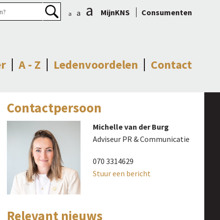
a
MijnKNS
Consumenten
a
a
r
A - Z
Ledenvoordelen
Contact
Contactpersoon
Michelle van der Burg
Adviseur PR & Communicatie
070 3314629
Stuur een bericht
Relevant nieuws