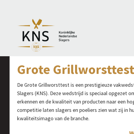
Grote Grillworsttes
De Grote Grillworsttest is een prestigieuze vakweds
Slagers (KNS). Deze wedstrijd is speciaal opgezet o
erkennen en de kwaliteit van producten naar een hog
competitie laten slagers en poeliers zien wat zij in h
kwaliteitsimago van de branche.
W