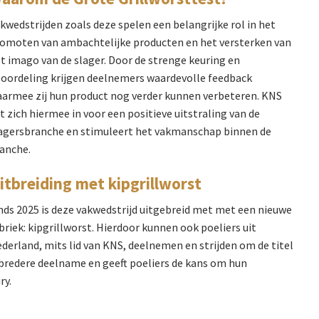
kwedstrijden zoals deze spelen een belangrijke rol in het
omoten van ambachtelijke producten en het versterken van
t imago van de slager. Door de strenge keuring en
oordeling krijgen deelnemers waardevolle feedback
armee zij hun product nog verder kunnen verbeteren. KNS
t zich hiermee in voor een positieve uitstraling van de
agersbranche en stimuleert het vakmanschap binnen de
anche.
itbreiding met kipgrillworst
nds 2025 is deze vakwedstrijd uitgebreid met met een nieuwe
briek: kipgrillworst. Hierdoor kunnen ook poeliers uit
derland, mits lid van KNS, deelnemen en strijden om de titel
 bredere deelname en geeft poeliers de kans om hun
ry.