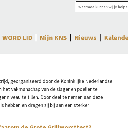
WORD LID
Mijn KNS
Nieuws
Kalende
t
trijd, georganiseerd door de Koninklijke Nederlandse
m het vakmanschap van de slager en poelier te
er niveau te tillen. Door deel te nemen aan deze
uis hebben en dragen zij bij aan een sterker
aarom de Grote Grillworsttest?