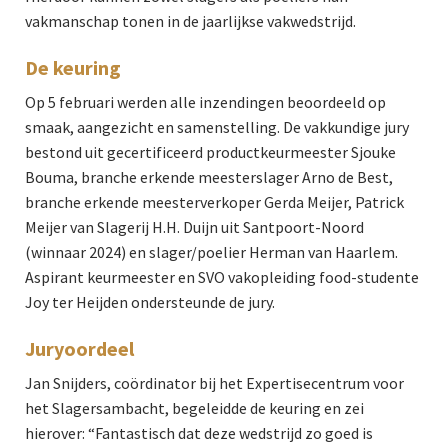
vakmanschap tonen in de jaarlijkse vakwedstrijd.
De keuring
Op 5 februari werden alle inzendingen beoordeeld op
smaak, aangezicht en samenstelling. De vakkundige jury
bestond uit gecertificeerd productkeurmeester Sjouke
Bouma, branche erkende meesterslager Arno de Best,
branche erkende meesterverkoper Gerda Meijer, Patrick
Meijer van Slagerij H.H. Duijn uit Santpoort-Noord
(winnaar 2024) en slager/poelier Herman van Haarlem.
Aspirant keurmeester en SVO vakopleiding food-studente
Joy ter Heijden ondersteunde de jury.
Juryoordeel
Jan Snijders, coördinator bij het Expertisecentrum voor
het Slagersambacht, begeleidde de keuring en zei
hierover: “Fantastisch dat deze wedstrijd zo goed is