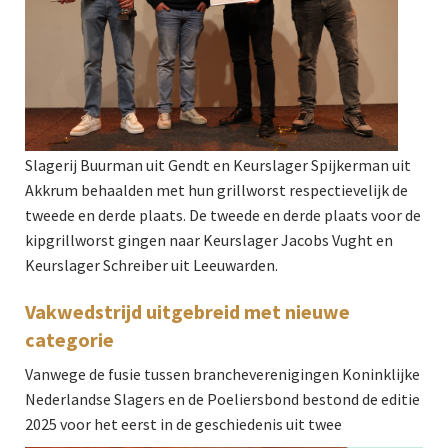
Slagerij Buurman uit Gendt en Keurslager Spijkerman uit
Akkrum behaalden met hun grillworst respectievelijk de
tweede en derde plaats. De tweede en derde plaats voor de
kipgrillworst gingen naar Keurslager Jacobs Vught en
Keurslager Schreiber uit Leeuwarden.
Vakwedstrijd uitgebreid met nieuwe
categorie
Vanwege de fusie tussen brancheverenigingen Koninklijke
Nederlandse Slagers en de Poeliersbond bestond de editie
2025 voor het eerst
in de geschiedenis uit twee