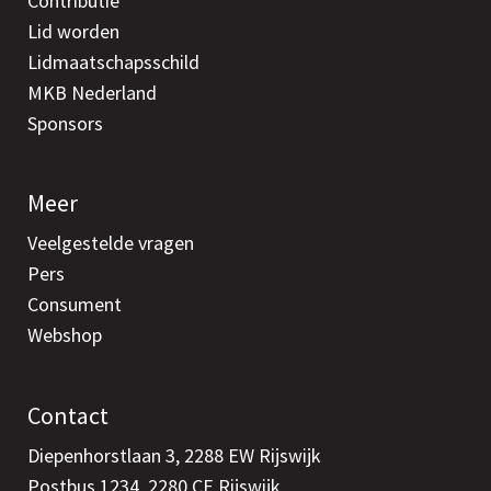
Contributie
Lid worden
Lidmaatschapsschild
MKB Nederland
Sponsors
Meer
Veelgestelde vragen
Pers
Consument
Webshop
Contact
Diepenhorstlaan 3, 2288 EW Rijswijk
Postbus 1234, 2280 CE Rijswijk