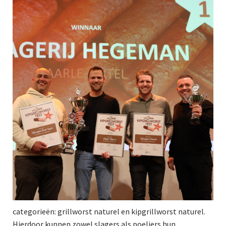
categorieën: grillworst naturel en kipgrillworst naturel.
Hierdoor kunnen zowel slagers als poeliers hun