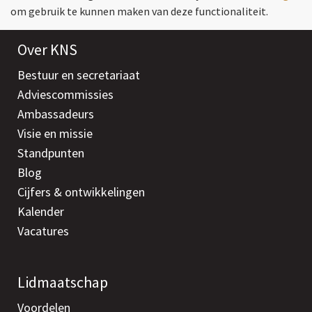
om gebruik te kunnen maken van deze functionaliteit.
Over KNS
Bestuur en secretariaat
Adviescommissies
Ambassadeurs
Visie en missie
Standpunten
Blog
Cijfers & ontwikkelingen
Kalender
Vacatures
Lidmaatschap
Voordelen