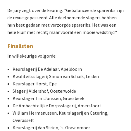
De jury zegt over de keuring: "Gebalanceerde spareribs zijn
de revue gepasseerd. Alle deelnemende slagers hebben
hun best gedaan met verzorgde spareribs. Het was een
hele kluif met recht; maar vooral een mooie wedstrijd."
Finalisten
In willekeurige volgorde:
Keurslagerij De Adelaar, Apeldoorn
Kwaliteitsslagerij Simon van Schaik, Leiden
Keurslager Horst, Epe
Slagerij Aldershof, Oosterwolde
Keurslager Tim Janssen, Groesbeek
De Ambachtelijke Dorpsslagerij, Amersfoort
William Hermanussen, Keurslagerij en Catering,
Overasselt
Keurslagerij Van Strien, 's-Gravenmoer