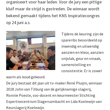
organiseert voor haar leden. Voor de jury een pittige
kluif maar de strijd is gestreden. De winnaar wordt
bekend gemaakt tijdens het KNS Inspiratiecongres
op 24 juni a.s.
Tijdens de keuring zijn de
spareribs beoordeeld op
inwendig en uitwendig
aanzien en kleur, aanzien
snijvlak, geur en smaak,
samenstelling en
consistentie. Er is zowel
warm als koud gekeurd.
De jury bestaat dit jaar uit tv-maker René Pluijm, winnaar
2018 John van Tilburg van de gelijknamige slagerij,
Ronnie Poeste, svo-docent en keurmeester Stichting
Expertisecentrum Slagersambacht en Lida Koelewijn van
Keurslagerij Koelewijn.