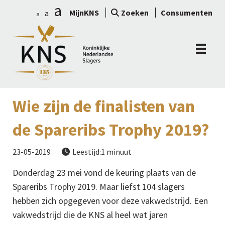
a
MijnKNS
Zoeken
Consumenten
a
a
Wie zijn de finalisten van
de Spareribs Trophy 2019?
23-05-2019
Leestijd:1 minuut

Donderdag 23 mei vond de keuring plaats van de
Spareribs Trophy 2019. Maar liefst 104 slagers
hebben zich opgegeven voor deze vakwedstrijd. Een
vakwedstrijd die de KNS al heel wat jaren