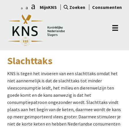
a
MijnKNS
Zoeken
Consumenten
a
a
Slachttaks
KNS is tegen het invoeren van een slachttaks omdat het
niet aannemelijk is dat de slachttaks tot minder
vleesconsumptie leidt, het milieu en dierenwelzijn ten
goede komt en de kans aanwezig is dat het
consumptiepatroon ongezonder wordt. Slachttaks vindt
plaats aan het begin van de keten, daarmee wordt de kans
op meer geïmporteerd vlees groter. Daarmee stimuleer je
niet de korte keten en hebben Nederlandse consumenten