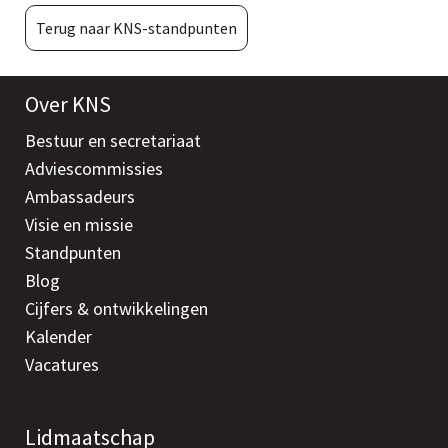
Terug naar KNS-standpunten
Over KNS
Bestuur en secretariaat
Adviescommissies
Ambassadeurs
Visie en missie
Standpunten
Blog
Cijfers & ontwikkelingen
Kalender
Vacatures
Lidmaatschap