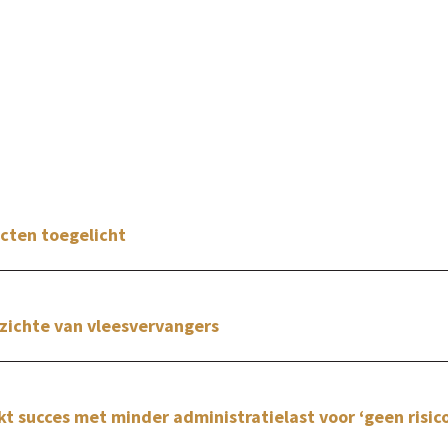
cten toegelicht
zichte van vleesvervangers
kt succes met minder administratielast voor ‘geen risic