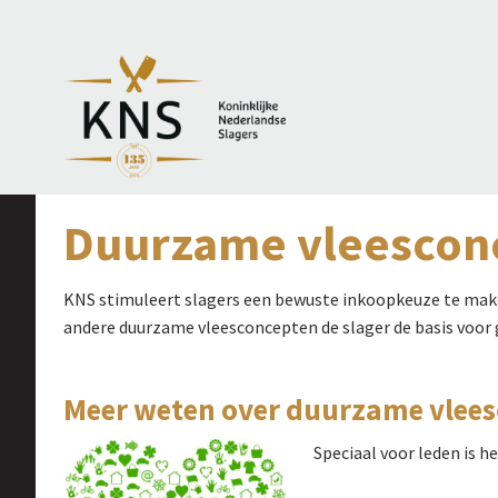
Duurzame vleescon
KNS stimuleert slagers een bewuste inkoopkeuze te mak
andere duurzame vleesconcepten de slager de basis voor
Meer weten over duurzame vlee
Speciaal voor leden is h