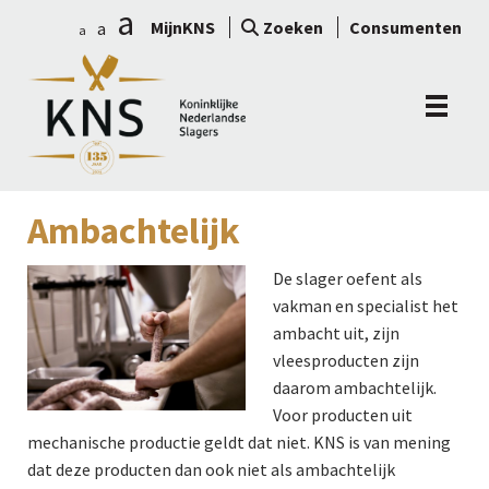
a
MijnKNS
Zoeken
Consumenten
a
a
Ambachtelijk
De slager oefent als
vakman en specialist het
ambacht uit, zijn
vleesproducten zijn
daarom ambachtelijk.
Voor producten uit
mechanische productie geldt dat niet. KNS is van mening
dat deze producten dan ook niet als ambachtelijk