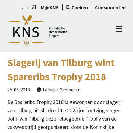
a
MijnKNS
Zoeken
Consumenten
a
a
Slagerij van Tilburg wint
Spareribs Trophy 2018
25-06-2018
Leestijd:2 minuten

De Spareribs Trophy 2018 is gewonnen door slagerij
van Tilburg uit Sliedrecht. Op 25 juni ontving slager
John van Tilburg deze felbegeerde Trophy van de
vakwedstrijd georganiseerd door de Koninklijke