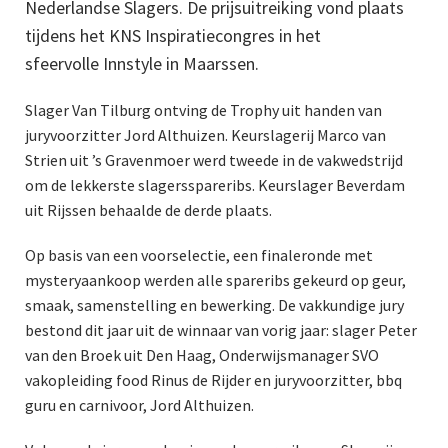
Nederlandse Slagers. De prijsuitreiking vond plaats
tijdens het KNS Inspiratiecongres in het
sfeervolle Innstyle in Maarssen.
Slager Van Tilburg ontving de Trophy uit handen van
juryvoorzitter Jord Althuizen. Keurslagerij Marco van
Strien uit ’s Gravenmoer werd tweede in de vakwedstrijd
om de lekkerste slagersspareribs. Keurslager Beverdam
uit Rijssen behaalde de derde plaats.
Op basis van een voorselectie, een finaleronde met
mysteryaankoop werden alle spareribs gekeurd op geur,
smaak, samenstelling en bewerking. De vakkundige jury
bestond dit jaar uit de winnaar van vorig jaar: slager Peter
van den Broek uit Den Haag, Onderwijsmanager SVO
vakopleiding food Rinus de Rijder en juryvoorzitter, bbq
guru en carnivoor, Jord Althuizen.