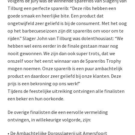
Volgens de jury was de winnende spareribs van Slagerij van
Tilburg een perfecte sparerib: “Deze ribs hebben een
goede smaak en heerlijke bite. Een product dat
ongetwijfeld zeer geliefd is bij de consument. Met het oog
op het barbecueseizoen zijn dit spareribs om voor om te
rijden.” Slager John van Tilburg was dolenthousiast: “We
hebben wel eens eerder in de finale gestaan maar nog
nooit gewonnen. We zijn dan ook super trots, dat we
onszelf voor het eerst winnaar van de Spareribs Trophy
mogen noemen. Onze sparerib is een puur ambachtelijk
product en daardoor zeer geliefd bij onze klanten. Deze
prijs is een bekroning op ons werk!”
Tijdens de feestelijke uitreiking ontvingen alle finalisten
een beker en hun oorkonde.
De overige finalisten die een eervolle vermelding
ontvingen, in willekeurige volgorde, zijn:
• De Ambachtelijke Dorpsslagerij uit Amersfoort