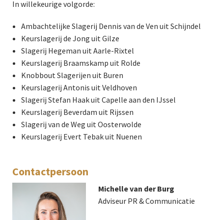
In willekeurige volgorde:
Ambachtelijke Slagerij Dennis van de Ven uit Schijndel
Keurslagerij de Jong uit Gilze
Slagerij Hegeman uit Aarle-Rixtel
Keurslagerij Braamskamp uit Rolde
Knobbout Slagerijen uit Buren
Keurslagerij Antonis uit Veldhoven
Slagerij Stefan Haak uit Capelle aan den IJssel
Keurslagerij Beverdam uit Rijssen
Slagerij van de Weg uit Oosterwolde
Keurslagerij Evert Tebak uit Nuenen
Contactpersoon
Michelle van der Burg
Adviseur PR & Communicatie