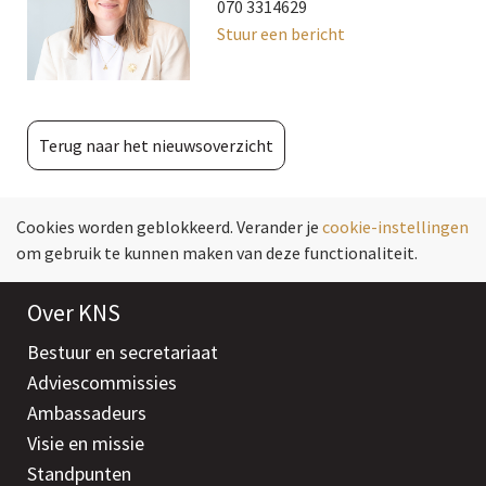
070 3314629
Stuur een bericht
Terug naar het nieuwsoverzicht
Cookies worden geblokkeerd. Verander je
cookie-instellingen
om gebruik te kunnen maken van deze functionaliteit.
Over KNS
Bestuur en secretariaat
Adviescommissies
Ambassadeurs
Visie en missie
Standpunten