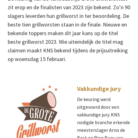
zit erop en de finalisten van 2023 zijn bekend. Zo’n 90
slagers leverden hun grillworst in ter beoordeling. De
beste tien grillworsten staan in de finale. Nieuwe en
bekende toppers maken dit jaar kans op de titel
beste grillworst 2023. Wie uiteindelijk de titel mag
claimen maakt KNS bekend tijdens de prijsuitreiking
op woensdag 15 februari.
Vakkundige jury
De keuring werd
uitgevoerd door een
vakkundige jury. KNS
nodigde branche erkende
meesterslager Arno de
Best en Rien Baas van