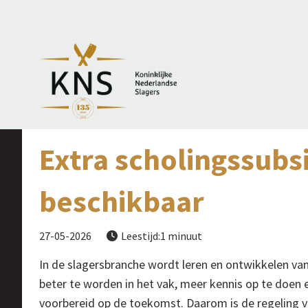
Extra scholingssubsi
beschikbaar
27-05-2026
Leestijd:1 minuut

In de slagersbranche wordt leren en ontwikkelen va
beter te worden in het vak, meer kennis op te doen e
voorbereid op de toekomst. Daarom is de regeling vo