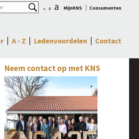
a
MijnKNS
Consumenten
a
a
r
A - Z
Ledenvoordelen
Contact
Neem contact op met KNS