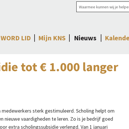
WORD LID
Mijn KNS
Nieuws
Kalende
die tot € 1.000 langer
n medewerkers sterk gestimuleerd. Scholing helpt om
n nieuwe vaardigheden te leren. Zo is je bedrijf goed
or extra scholingssubsidie verlengd. Van 1 januari