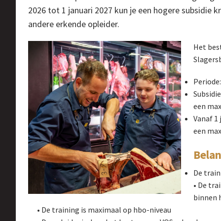
2026 tot 1 januari 2027 kun je een hogere subsidie k
andere erkende opleider.
Het bes
Slagers
Periode:
Subsidi
een max
Vanaf 1 
een max
Belan
De train
• De tra
binnen h
• De training is maximaal op hbo-niveau