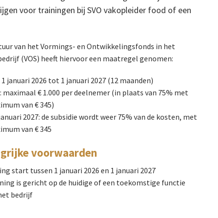
rijgen voor trainingen bij SVO vakopleider food of een
tuur van het Vormings- en Ontwikkelingsfonds in het
bedrijf (VOS) heeft hiervoor een maatregel genomen:
 1 januari 2026 tot 1 januari 2027 (12 maanden)
e: maximaal € 1.000 per deelnemer (in plaats van 75% met
imum van € 345)
januari 2027: de subsidie wordt weer 75% van de kosten, met
imum van € 345
grijke voorwaarden
ing start tussen 1 januari 2026 en 1 januari 2027
ining is gericht op de huidige of een toekomstige functie
et bedrijf