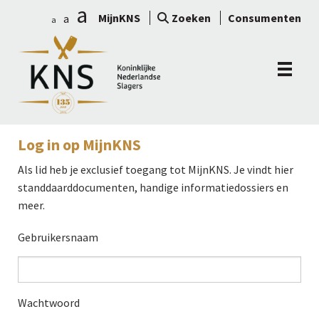
a
MijnKNS
Zoeken
Consumenten
a
a
Log in op MijnKNS
Als lid heb je exclusief toegang tot MijnKNS. Je vindt hier
standdaarddocumenten, handige informatiedossiers en
meer.
Gebruikersnaam
Wachtwoord