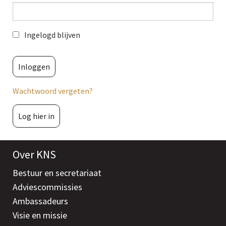
Ingelogd blijven
Wachtwoord vergeten?
Log hier in
Over KNS
Bestuur en secretariaat
Adviescommissies
Ambassadeurs
Visie en missie