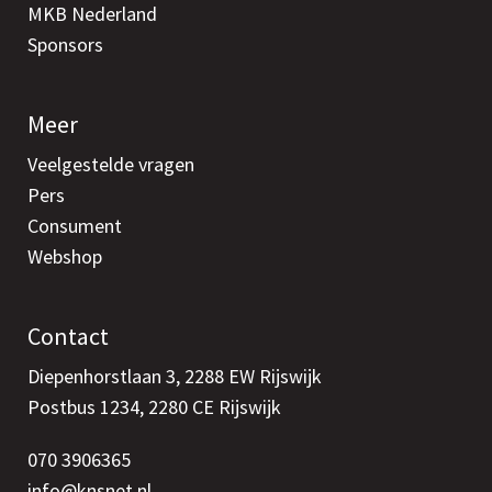
MKB Nederland
Sponsors
Meer
Veelgestelde vragen
Pers
Consument
Webshop
Contact
Diepenhorstlaan 3, 2288 EW Rijswijk
Postbus 1234, 2280 CE Rijswijk
070 3906365
info@knsnet.nl