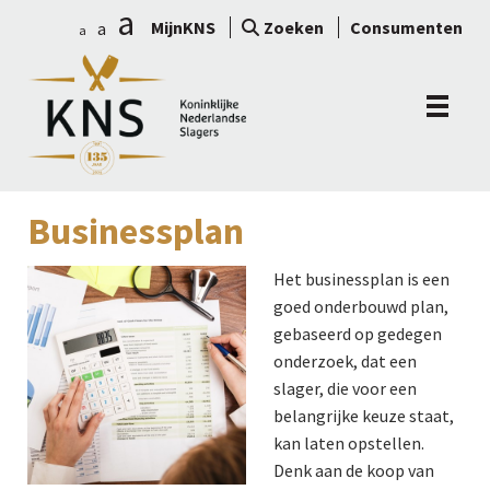
a
MijnKNS
Zoeken
Consumenten
a
a
Businessplan
Het businessplan is een
goed onderbouwd plan,
gebaseerd op gedegen
onderzoek, dat een
slager, die voor een
belangrijke keuze staat,
kan laten opstellen.
Denk aan de koop van